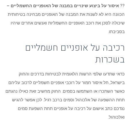
??
איסור על ביצוע שינויים במבנה של האופניים החשמליים –
הכוונה היא לא לשנות את המבנה של האופניים מבחינה בטיחותית
שיכולה לסכן את רוכב האופניים החשמליות ואנשים אחרים שיהיו
בסביבתו.
רכיבה על אופניים חשמליים
בשכרות
כדאי שתדעו שלפי הרשות הלאומית לבטיחות בדרכים והחוק
בישראל, חל איסור חמור על רוכבי אופניים חשמליים לרכוב עליהם
כאשר השתכרו או השתמשו בסמים. החוק מחשיב זאת כאילו נהגתם
תחת ההשפעה של אלכוהול וסמים ברכב רגיל. לכן אפשר להגיש
נגדכם כתב אישום על רכיבה על אופניים תחת השפעת סמים
ואלכוהול.