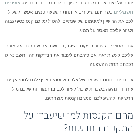
יתרה על זאת, אם ברשותכם רישיון נהיגה ברכב ורכבתם על
אופניים
חשמליים
כשהייתם שיכורים או תחת השפעת סמים, אפשר לשלול
לכם את הרישיון למינימום של שנתיים, להטיל עליכם קנס כספי גבוה
ולגזור עליכם מאסר על תנאי.
אתם מחויבים לעבור בדיקות נשיפה, דם ושתן אם שוטר תנועה מורה
עליכם לעשות זאת. אם סירבתם לעבור את הבדיקות, זה ייחשב כאילו
רכבתם תחת ההשפעה.
אם נהגתם תחת השפעה של אלכוהול וסמים עדיף לכם להתייעץ עם
עורך דין נהיגה בשכרות שיכול לעזור לכם בהתמודדות שלכם מול
הרשויות ולהשיג לכם עונשים וקנסות מופחתים.
מהם הקנסות למי שיעברו על
התקנות החדשות?