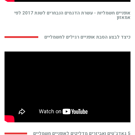
אופניים חשמליות - עשרת הדגמים הנבחרים לשנת 2017 לפי
אמאזון
כיצד לבצע הסבת אופניים רגילים לחשמליים
5 גאדג"טים ואביזרים מדליקים לאופניים חשמליים