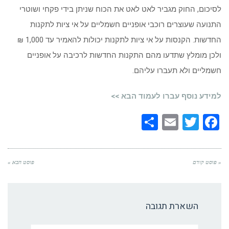
לסיכום, החוק מגביר לאט לאט את הכוח שניתן בידי פקחי ושוטרי
התנועה שעוצרים רוכבי אופניים חשמליים על אי ציות לתקנות
החדשות. הקנסות על אי ציות לתקנות יכולות להאמיר עד 1,000 ₪
ולכן מומלץ שתדעו מהם התקנות החדשות לרכיבה על אופניים
חשמליים ולא תעברו עליהם.
למידע נוסף עברו לעמוד הבא >>
Share
Email
Twitter
Facebook
« פוסט קודם
פוסט הבא »
השארת תגובה
שם:*