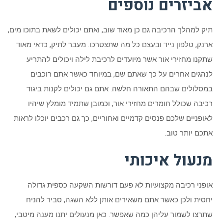
אביזרים נוספים
תיק למהלך הרכיבה גם כן מאוד שוב, ואתם יכולים לשאת בתוכו מים,
ארנק, טלפון נייד ובעצם כל מה שתצטרכו. מעבר לתיק, כדאי מאוד
שתקנו מחזירי אור אשר מיועדים לרכיבת לילה ויכולים להתריע
לנהגים אחרים על כך שאתם שם, במיוחד כאשר אתם רוכבים
במסלולים שבהם התאורה חלשה. אתם גם יכולים לקנות ביגוד
רכיבה שכולל חומרים מחזירי אור, וכמובן שתמיד מומלץ שיהיו
לאופניים שלכם פנסים קדמיים ואחוריים, כך גם רכבים יוכלו לראות
אתכם יותר טוב.
מנעול איכותי
אופני רכיבה מקצועיות לא פעם דורשות השקעה כספית גדולה
יחסית ולכן כאשר אתם משאירים אותן ללא השגה, סביר להניח
שתרצו לשמור עליהן כמה שאפשר. כאן מנעולים יתנו מענה מיטבי,