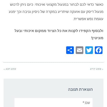
כאשר כדאי לכם לבחור במנעול מקצועי ואיכותי. כיום ניתן לרכוש
מנעול דיסק עם אזעקה שיתריע במקרה של ניסיון גניבה וכך ימנע
עוגמת נפש אפשרית.
ולבסוף הקפידו לקנות את כל הציוד ממקום איכותי ובעל
מוניטין!
Share
Email
Twitter
Facebook
« פוסט קודם
פוסט הבא »
השארת תגובה
שם:*