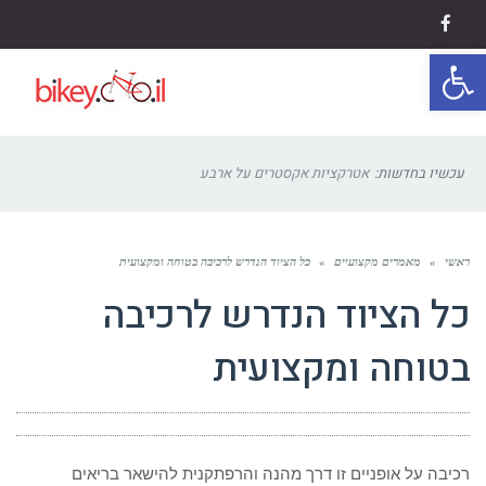
Facebook
פתח סרגל נגישות
תפריט
עכשיו בחדשות:
אטרקציות אקסטרים על ארבע
ראשי
»
מאמרים מקצועיים
»
כל הציוד הנדרש לרכיבה בטוחה ומקצועית
כל הציוד הנדרש לרכיבה
בטוחה ומקצועית
רכיבה על אופניים זו דרך מהנה והרפתקנית להישאר בריאים