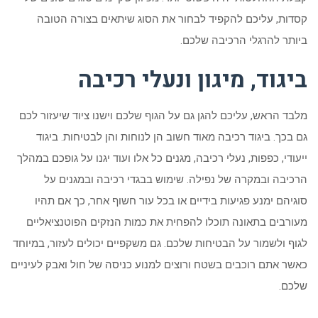
קסדות, עליכם להקפיד לבחור את הסוג שיתאים בצורה הטובה
ביותר להרגלי הרכיבה שלכם.
ביגוד, מיגון ו
נעלי רכיבה
מלבד הראש, עליכם להגן גם על הגוף שלכם וישנו ציוד שיעזור לכם
גם בכך. ביגוד רכיבה מאוד חשוב הן לנוחות והן לבטיחות. ביגוד
ייעודי, כפפות, נעלי רכיבה, מגנים כל אלו ועוד יגנו על גופכם במהלך
הרכיבה ובמקרה של נפילה. שימוש בבגדי רכיבה ובמגנים על
סוגיהם ימנע פגיעות בידיים או בכל עור חשוף אחר, כך אם תהיו
מעורבים בתאונה תוכלו להפחית את כמות הנזקים הפוטנציאליים
לגוף ולשמור על הבטיחות שלכם. גם משקפיים יכולים לעזור, במיוחד
כאשר אתם רוכבים בשטח ורוצים למנוע כניסה של חול ואבק לעיניים
שלכם.