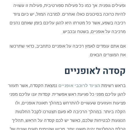
ופעילים גופנית. אך כמו כל פעילות ספורטיבית, פעילות זו עשויה
להיות כרוכה בסיכונים כאלו ואחרים. למרבה המזל, יש כיום ציוד
רכיבה בשפע, אשר כל מטרתו היא להגן עליכם בזמן שאתם נהנים
מרכיבה על אופניים, בשטח ובכביש.
אם אתם עומדים לאמץ רכיבה על אופניים כתחביב, כדאי שתרכשו
את המוצרים הבאים.
קסדה לאופניים
בראש רשימת
הציוד לרוכבי אופניים
נמצאת הקסדה, אשר תעזור
להגן עליכם מפני כל פגיעת ראש אפשרית. קסדות יגנו עליכם מפני
פציעות וזעזועים שעשויים להתרחש במהלך תאונת אופניים, ולו
הקלה ביותר. במהלך הרכיבה לא פעם תצטרכו לקבל החלטות
הנוגעות לבטיחות שלכם, כאשר יש לכם קסדה על הראש, תהליך
קבלת ההחלטות יהיה פשוט יותר. מכיוון שקיימים סוגים שונים של