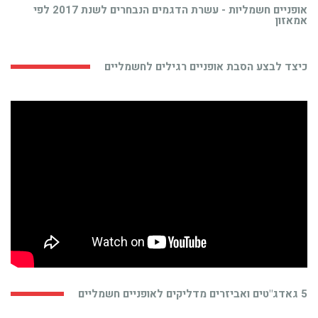
אופניים חשמליות - עשרת הדגמים הנבחרים לשנת 2017 לפי
אמאזון
כיצד לבצע הסבת אופניים רגילים לחשמליים
5 גאדג"טים ואביזרים מדליקים לאופניים חשמליים