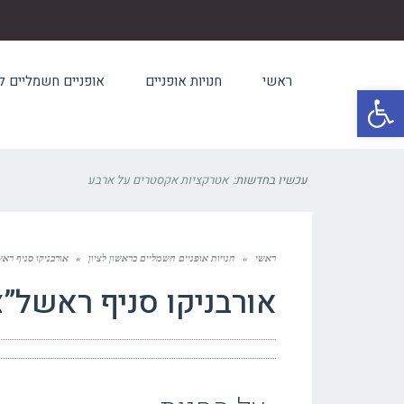
ראשי
חנויות אופניים
אופניים חשמליים 
פתח סרגל נגישות
עכשיו בחדשות:
אטרקציות אקסטרים על ארבע
ראשי
»
חנויות אופניים חשמליים בראשון לציון
»
אורבניקו סניף רא
אורבניקו סניף ראשל”צ