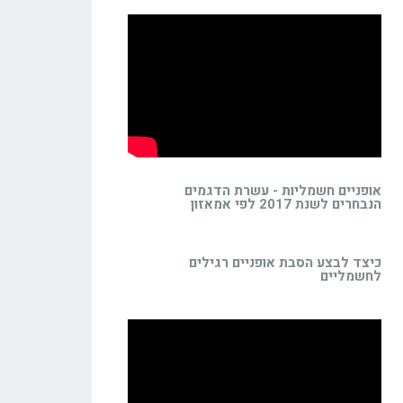
אופניים חשמליות - עשרת הדגמים
הנבחרים לשנת 2017 לפי אמאזון
כיצד לבצע הסבת אופניים רגילים
לחשמליים