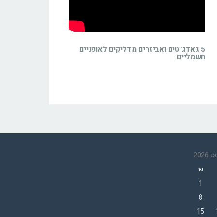
5 גאדג"טים ואביזרים מדליקים לאופניים
חשמליים
2026
ש
1
8
15