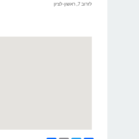
לזרוב 7, ראשון-לציון