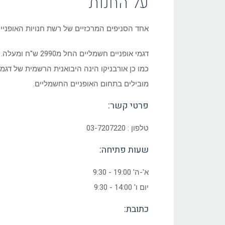
על החנות
אחד הסניפים המרכזיים של רשת חנויות האופניים
דגמי אופניים חשמליים החל מ2990 ש"ח ומעלה.
כמו כן אורבניקו הינה היבואנית הרשמית של דגמ
מובילים בתחום האופניים החשמליים.
פרטי קשר:
טלפון : 03-7207220
שעות פתיחה:
א'-ה' 19:00 - 9:30
יום ו' 14:00 - 9:30
כתובת: